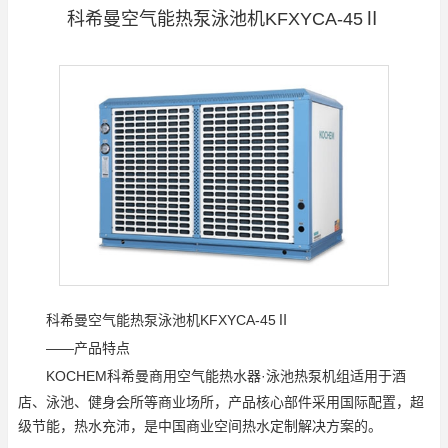
科希曼空气能热泵泳池机KFXYCA-45Ⅱ
科希曼空气能热泵泳池机KFXYCA-45Ⅱ
——产品特点
KOCHEM科希曼商用空气能热水器·泳池热泵机组适用于
酒
店、泳池、健身会所等商业场所，产品核心部件采用国际
配置，超
级节能，热水充沛，是中国商业空间
热水定制解决方案的。