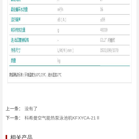
上一条：
没有了
下一条：
科希曼空气能热泵泳池机KFXYCA-21Ⅱ
相关产品