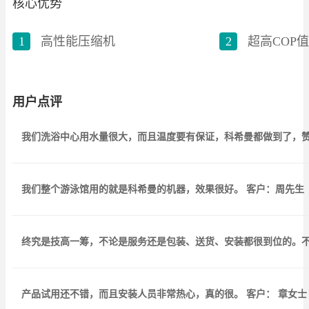
核心优势
1
高性能压缩机
2
超高COP值
用户点评
我们洗浴中心用水量很大，而且温度要有保证，科希曼都做到了，赞
我们整个游泳馆用的就是科希曼的机器，效果很好。 客户：周先生
终究是技高一筹，不论是服务还是包装、送货、安装都很到位的。不
产品试用还不错，而且安装人员非常热心，真的很。 客户： 章女士