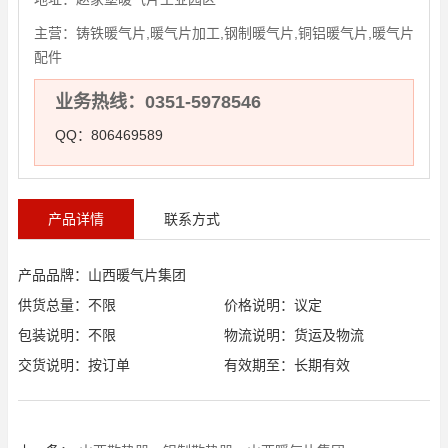
主营：
铸铁暖气片,暖气片加工,钢制暖气片,铜铝暖气片,暖气片
配件
业务热线：0351-5978546
QQ：806469589
产品详情
联系方式
产品品牌：山西暖气片集团
供货总量：不限
价格说明：议定
包装说明：不限
物流说明：货运及物流
交货说明：按订单
有效期至：长期有效